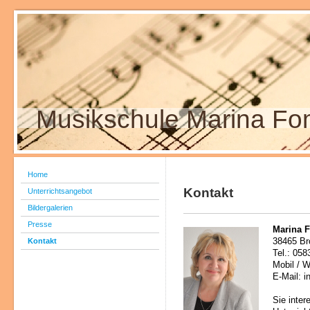
Musikschule Marina Fo
Home
Kontakt
Unterrichtsangebot
Bildergalerien
Presse
Marina 
Kontakt
38465 B
Tel.: 058
Mobil / 
E-Mail: 
Sie inter