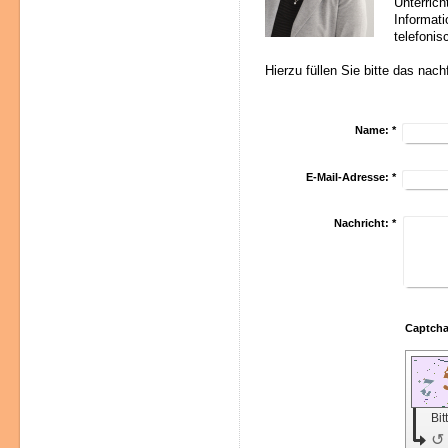
Unterric
Informat
telefonis
Hierzu füllen Sie bitte das nac
Name:
*
E-Mail-Adresse:
*
Nachricht:
*
Bit
↺